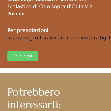
Scolastico di Osio Sopra (BG) in Via
Puccini
Per prenotazioni:
assessore_cultura@comune.osiosopra.bg.it
Fai clic qui
Potrebbero
interessarti: