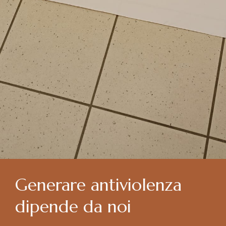
Generare antiviolenza
dipende da noi