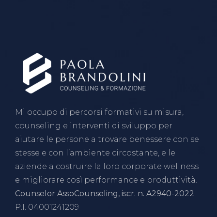
Mi occupo di percorsi formativi su misura,
counseling e interventi di sviluppo per
aiutare le persone a trovare benessere con se
stesse e con l’ambiente circostante, e le
aziende a costruire la loro corporate wellness
e migliorare così performance e produttività.
Counselor AssoCounseling, iscr. n. A2940-2022
P.I. 04001241209