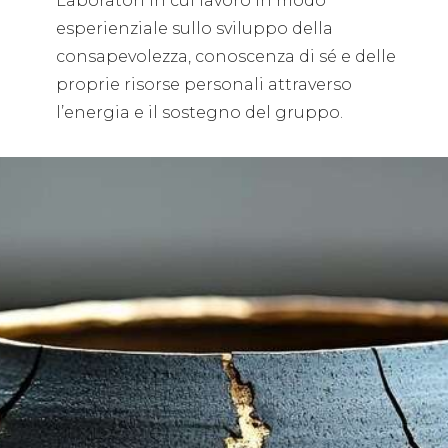
Laboratori in cui lavoro in modo
esperienziale sullo sviluppo della
consapevolezza, conoscenza di sé e delle
proprie risorse personali attraverso
l’energia e il sostegno del gruppo.